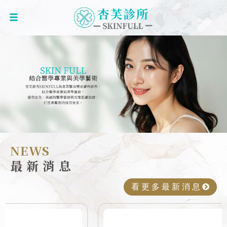
NEWS
最 新 消 息
看 更 多
最 新 消 息