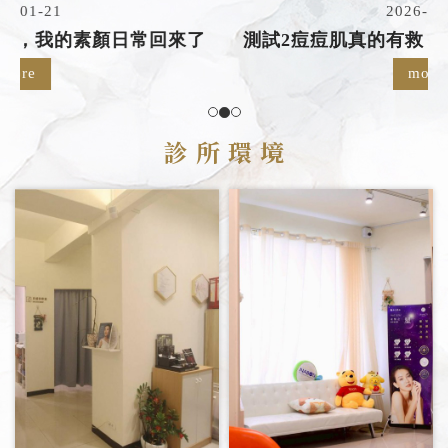
2026-01-21
測試2痘痘肌真的有救，我的素顏日常回來了
more
診 所 環 境