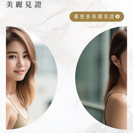
美 麗 見 證
看 更 多
美 麗 見 證